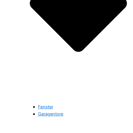
Fenster
Garagentore