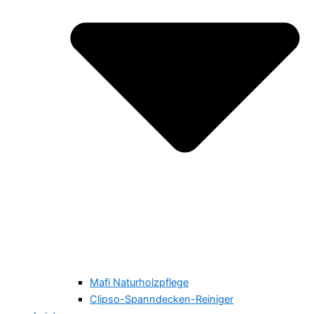
Mafi Naturholzpflege
Clipso-Spanndecken-Reiniger