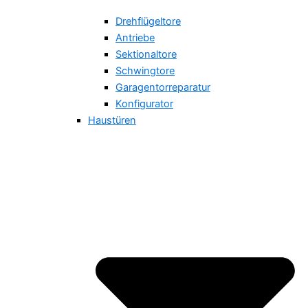
Drehflügeltore
Antriebe
Sektionaltore
Schwingtore
Garagentorreparatur
Konfigurator
Haustüren