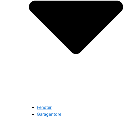
Fenster
Garagentore