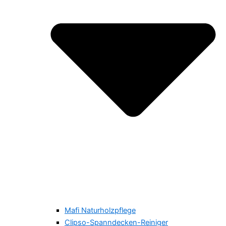
Mafi Naturholzpflege
Clipso-Spanndecken-Reiniger