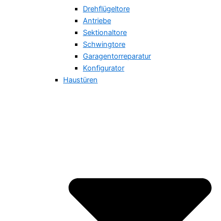
Drehflügeltore
Antriebe
Sektionaltore
Schwingtore
Garagentorreparatur
Konfigurator
Haustüren